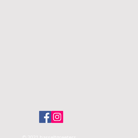
© 2021 hasseltgreeters