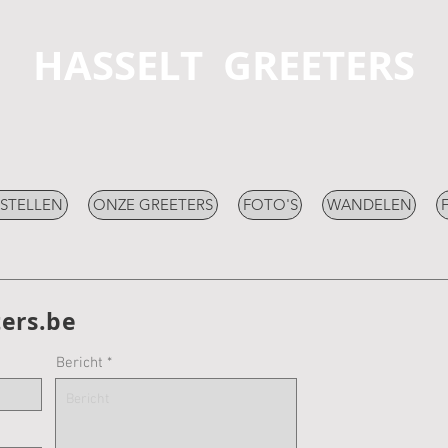
HASSELT GREETERS
STELLEN
ONZE GREETERS
FOTO'S
WANDELEN
ers.be
Bericht