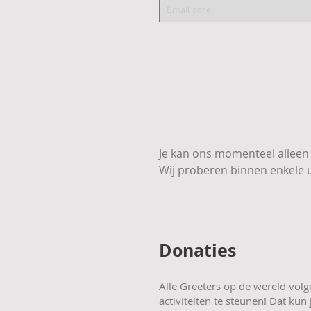
Je kan ons momenteel alleen 
Wij proberen binnen enkele ur
Donaties
Alle Greeters op de wereld volge
activiteiten te steunen! Dat ku