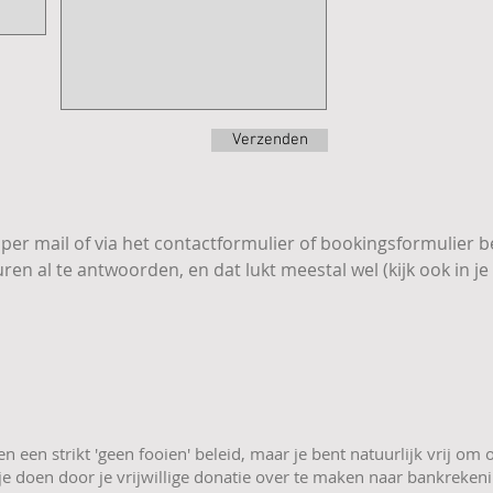
Verzenden
per mail of via het contactformulier of bookingsformulier b
en al te antwoorden, en dat lukt meestal wel (kijk ook in je
n een strikt 'geen fooien' beleid, maar je bent natuurlijk vrij om
n je doen door je vrijwillige donatie over te maken naar bankreke