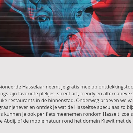
ioneerde Hasselaar neemt je gratis mee op ontdekkingstoch
langs zijn favoriete plekjes, street art, trendy en alternatieve
euke restaurants in de binnenstad. Onderweg proeven we va
graanjenever en ontdek je wat de Hasseltse speculaas zo bi
s kunnen je ook per fiets meenemen rondom Hasselt, zoals
 Abdij, of de mooie natuur rond het domein Kiewit met de 