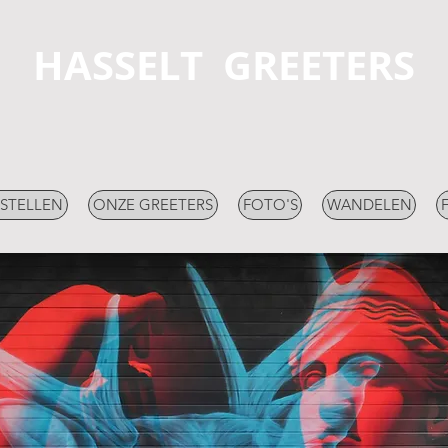
HASSELT GREETERS
STELLEN
ONZE GREETERS
FOTO'S
WANDELEN